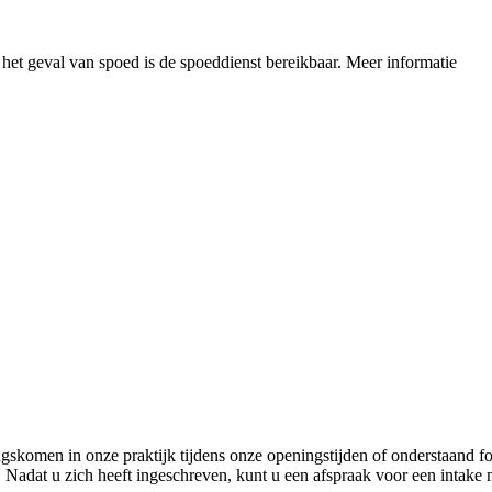
n het geval van spoed is de spoeddienst bereikbaar.
Meer informatie
angskomen in onze praktijk tijdens onze
openingstijden
of onderstaand fo
 Nadat u zich heeft ingeschreven, kunt u een afspraak voor een intake