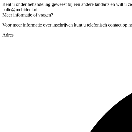
Bent u onder behandeling geweest bij een andere tandarts en wilt u zi
veld
balie@mebident.nl
.
leeg
Meer informatie of vragen?
te
laten.
Voor meer informatie over inschrijven kunt u telefonisch contact op n
Adres