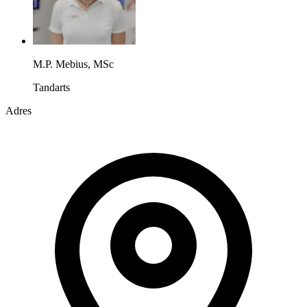
M.P. Mebius, MSc
Tandarts
Adres