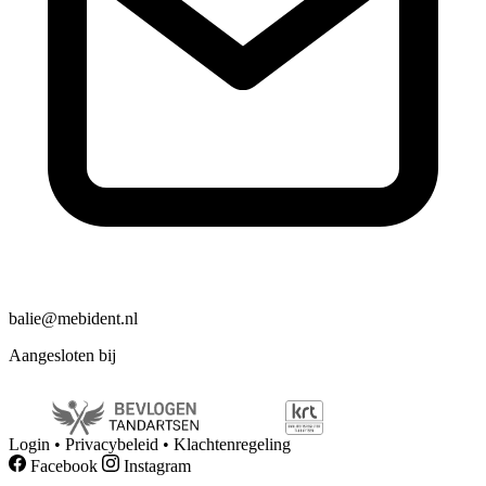
balie@mebident.nl
Aangesloten bij
Login
•
Privacybeleid
•
Klachtenregeling
Facebook
Instagram