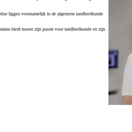
ertise liggen voornamelijk in de algemene tandheelkunde
 balans biedt tussen zijn passie voor tandheelkunde en zijn