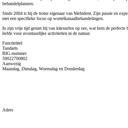
behandelplannen.
Sinds 2004 is hij de trotse eigenaar van Mebident. Zijn passie en exp
met een specifieke focus op wortelkanaalbehandelingen.
In zijn vrije tijd geniet hij van kitesurfen op zee, wat hem de perfecte
liefde voor avontuurlijke activiteiten in de natuur.
Functietitel
Tandarts
BIG-nummer
59022700802
Aanwezig
Maandag, Dinsdag, Woensdag en Donderdag
Adres