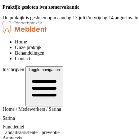
Praktijk gesloten ivm zomervakantie
De praktijk is gesloten op maandag 17 juli t/m vrijdag 14 augustus. I
Home
Onze praktijk
Behandelingen
Contact
Inschrijven
Toggle navigation
Home
/
Medewerkers
/
Sarina
Sarina
Functietitel
Tandartsassistente - preventie
Aanwezig