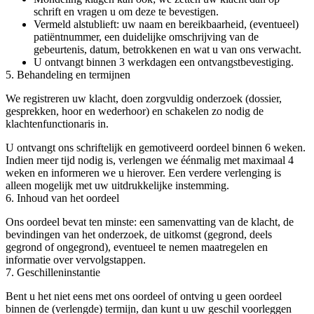
schrift en vragen u om deze te bevestigen.
Vermeld alstublieft: uw naam en bereikbaarheid, (eventueel)
patiëntnummer, een duidelijke omschrijving van de
gebeurtenis, datum, betrokkenen en wat u van ons verwacht.
U ontvangt binnen 3 werkdagen een ontvangstbevestiging.
5. Behandeling en termijnen
We registreren uw klacht, doen zorgvuldig onderzoek (dossier,
gesprekken, hoor en wederhoor) en schakelen zo nodig de
klachtenfunctionaris in.
U ontvangt ons schriftelijk en gemotiveerd oordeel binnen 6 weken.
Indien meer tijd nodig is, verlengen we éénmalig met maximaal 4
weken en informeren we u hierover. Een verdere verlenging is
alleen mogelijk met uw uitdrukkelijke instemming.
6. Inhoud van het oordeel
Ons oordeel bevat ten minste: een samenvatting van de klacht, de
bevindingen van het onderzoek, de uitkomst (gegrond, deels
gegrond of ongegrond), eventueel te nemen maatregelen en
informatie over vervolgstappen.
7. Geschilleninstantie
Bent u het niet eens met ons oordeel of ontving u geen oordeel
binnen de (verlengde) termijn, dan kunt u uw geschil voorleggen