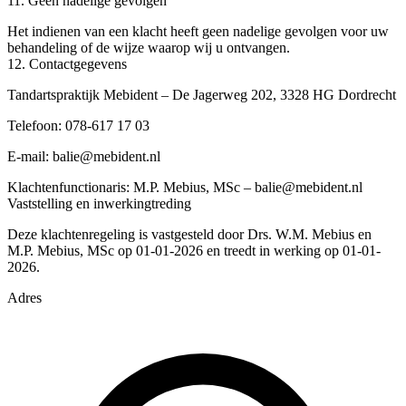
11. Geen nadelige gevolgen
Het indienen van een klacht heeft geen nadelige gevolgen voor uw
behandeling of de wijze waarop wij u ontvangen.
12. Contactgegevens
Tandartspraktijk Mebident – De Jagerweg 202, 3328 HG Dordrecht
Telefoon:
078-617 17 03
E‑mail:
balie@mebident.nl
Klachtenfunctionaris: M.P. Mebius, MSc – balie@mebident.nl
Vaststelling en inwerkingtreding
Deze klachtenregeling is vastgesteld door Drs. W.M. Mebius en
M.P. Mebius, MSc op 01-01-2026 en treedt in werking op 01-01-
2026.
Adres