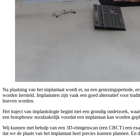
Na plaatsing van het implantaat wordt er, na een genezingsperiode, ee
worden hersteld. Implantaten zijn vaak een goed alternatief voor tra
hoeven worden.
Het traject van implantologie begint met een grondig onderzoek, waa
een botopbouw noodzakelijk voordat een implantaat kan worden gepla
Wij kunnen met behulp van een 3D-röntgenscan (een CBCT) een exact
dat we de plaats van het implantaat heel precies kunnen plannen. En da