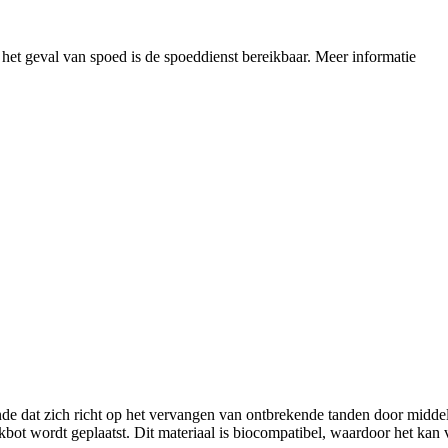
n het geval van spoed is de spoeddienst bereikbaar.
Meer informatie
nde dat zich richt op het vervangen van ontbrekende tanden door midde
bot wordt geplaatst. Dit materiaal is biocompatibel, waardoor het kan v