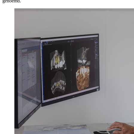
genoemd.