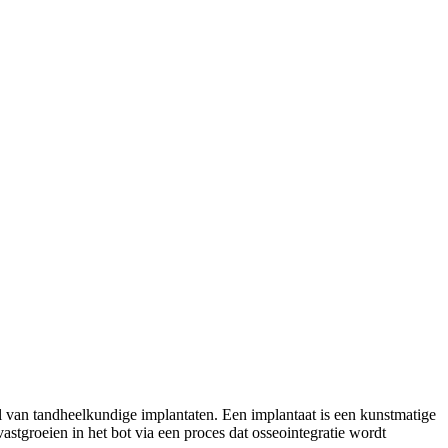
l van tandheelkundige implantaten. Een implantaat is een kunstmatige
astgroeien in het bot via een proces dat osseointegratie wordt