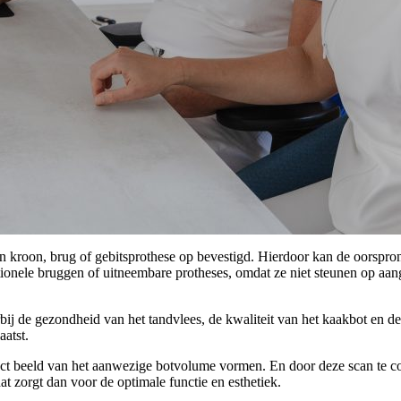
n kroon, brug of gebitsprothese op bevestigd. Hierdoor kan de oorspronk
ditionele bruggen of uitneembare protheses, omdat ze niet steunen op a
rbij de gezondheid van het tandvlees, de kwaliteit van het kaakbot e
atst.
 beeld van het aanwezige botvolume vormen. En door deze scan te co
t zorgt dan voor de optimale functie en esthetiek.