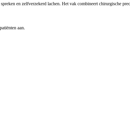
preken en zelfverzekerd lachen. Het vak combineert chirurgische precis
patiënten aan.