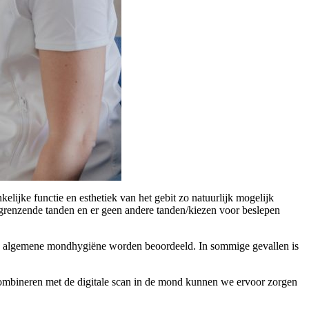
elijke functie en esthetiek van het gebit zo natuurlijk mogelijk
angrenzende tanden en er geen andere tanden/kiezen voor beslepen
n de algemene mondhygiëne worden beoordeeld. In sommige gevallen is
mbineren met de digitale scan in de mond kunnen we ervoor zorgen