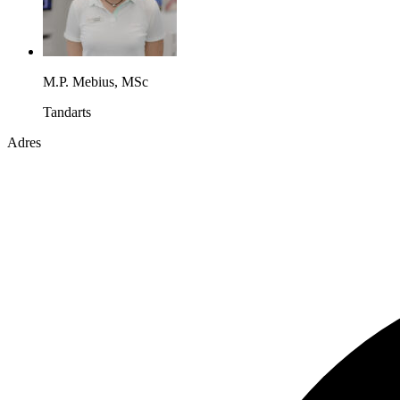
M.P. Mebius, MSc
Tandarts
Adres