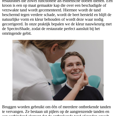
restauraties die zowel functionele als esthetische doelen dienen. Een
kroon is een op maat gemaakte kap die over een beschadigde of
verzwakte tand wordt gecementeerd. Hiermee wordt de tand
beschermd tegen verdere schade, wordt de beet hersteld en blijft de
natuurlijke vorm en kleur behouden of wordt deze waar nodig
gecorrigeerd. In onze praktijk bepalen we de kleur nauwkeurig met
de SpectroShade, zodat de restauratie perfect aansluit bij het
omringende gebit.
Bruggen worden gebruikt om één of meerdere ontbrekende tanden
te vervangen. Ze bestaan uit pijlers op de aangrenzende tanden en