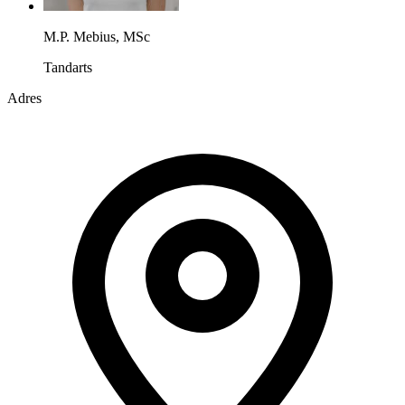
M.P. Mebius, MSc
Tandarts
Adres