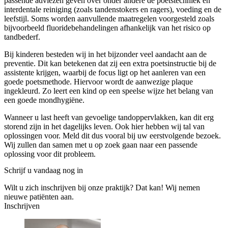
passende adviezen geven over onder andere de poetstechniek en
interdentale reiniging (zoals tandenstokers en ragers), voeding en de
leefstijl. Soms worden aanvullende maatregelen voorgesteld zoals
bijvoorbeeld fluoridebehandelingen afhankelijk van het risico op
tandbederf.
Bij kinderen besteden wij in het bijzonder veel aandacht aan de
preventie. Dit kan betekenen dat zij een extra poetsinstructie bij de
assistente krijgen, waarbij de focus ligt op het aanleren van een
goede poetsmethode. Hiervoor wordt de aanwezige plaque
ingekleurd. Zo leert een kind op een speelse wijze het belang van
een goede mondhygiëne.
Wanneer u last heeft van gevoelige tandoppervlakken, kan dit erg
storend zijn in het dagelijks leven. Ook hier hebben wij tal van
oplossingen voor. Meld dit dus vooral bij uw eerstvolgende bezoek.
Wij zullen dan samen met u op zoek gaan naar een passende
oplossing voor dit probleem.
Schrijf u vandaag nog in
Wilt u zich inschrijven bij onze praktijk? Dat kan! Wij nemen
nieuwe patiënten aan.
Inschrijven