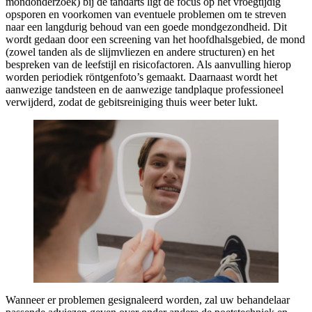
mondonderzoek) bij de tandarts ligt de focus op het vroegtijdig
opsporen en voorkomen van eventuele problemen om te streven
naar een langdurig behoud van een goede mondgezondheid. Dit
wordt gedaan door een screening van het hoofdhalsgebied, de mond
(zowel tanden als de slijmvliezen en andere structuren) en het
bespreken van de leefstijl en risicofactoren. Als aanvulling hierop
worden periodiek röntgenfoto’s gemaakt. Daarnaast wordt het
aanwezige tandsteen en de aanwezige tandplaque professioneel
verwijderd, zodat de gebitsreiniging thuis weer beter lukt.
Wanneer er problemen gesignaleerd worden, zal uw behandelaar